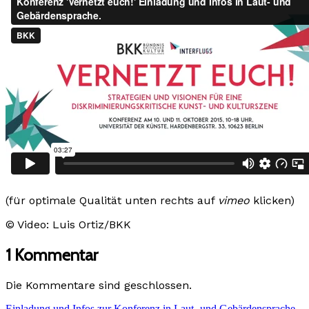
(für optimale Qualität unten rechts auf
vimeo
klicken)
© Video: Luis Ortiz/BKK
1 Kommentar
Die Kommentare sind geschlossen.
Einladung und Infos zur Konferenz in Laut- und Gebärdensprache