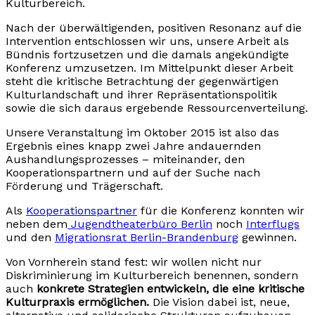
Kulturbereich.
Nach der überwältigenden, positiven Resonanz auf die
Intervention entschlossen wir uns, unsere Arbeit als
Bündnis fortzusetzen und die damals angekündigte
Konferenz umzusetzen. Im Mittelpunkt dieser Arbeit
steht die kritische Betrachtung der gegenwärtigen
Kulturlandschaft und ihrer Repräsentationspolitik
sowie die sich daraus ergebende Ressourcenverteilung.
Unsere Veranstaltung im Oktober 2015 ist also das
Ergebnis eines knapp zwei Jahre andauernden
Aushandlungsprozesses – miteinander, den
Kooperationspartnern und auf der Suche nach
Förderung und Trägerschaft.
Als
Kooperationspartner
für die Konferenz konnten wir
neben dem
Jugendtheaterbüro Berlin
noch
Interflugs
und den
Migrationsrat Berlin-Brandenburg
gewinnen.
Von Vornherein stand fest: wir wollen nicht nur
Diskriminierung im Kulturbereich benennen, sondern
auch
konkrete Strategien entwickeln, die eine kritische
Kulturpraxis ermöglichen.
Die Vision dabei ist, neue,