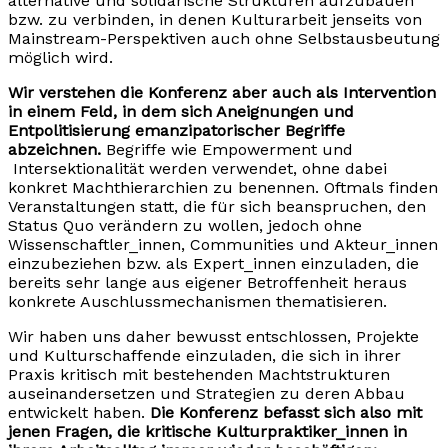
alternative und solidarische Strukturen aufzubauen
bzw. zu verbinden, in denen Kulturarbeit jenseits von
Mainstream-Perspektiven auch ohne Selbstausbeutung
möglich wird.
Wir verstehen die Konferenz aber auch als Intervention
in einem Feld, in dem sich Aneignungen und
Entpolitisierung emanzipatorischer Begriffe
abzeichnen.
Begriffe wie Empowerment und
Intersektionalität werden verwendet, ohne dabei
konkret Machthierarchien zu benennen. Oftmals finden
Veranstaltungen statt, die für sich beanspruchen, den
Status Quo verändern zu wollen, jedoch ohne
Wissenschaftler_innen, Communities und Akteur_innen
einzubeziehen bzw. als Expert_innen einzuladen, die
bereits sehr lange aus eigener Betroffenheit heraus
konkrete Auschlussmechanismen thematisieren.
Wir haben uns daher bewusst entschlossen, Projekte
und Kulturschaffende einzuladen, die sich in ihrer
Praxis kritisch mit bestehenden Machtstrukturen
auseinandersetzen und Strategien zu deren Abbau
entwickelt haben.
Die Konferenz befasst sich also mit
jenen Fragen, die kritische Kulturpraktiker_innen in